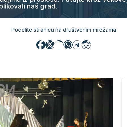
oblikovali naš grad.
Podelite stranicu na društvenim mrežama