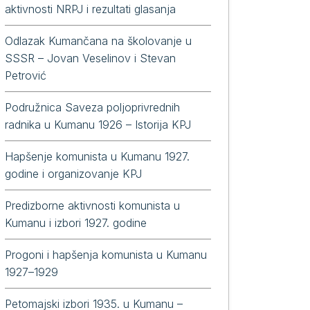
aktivnosti NRPJ i rezultati glasanja
Odlazak Kumančana na školovanje u
SSSR – Jovan Veselinov i Stevan
Petrović
Podružnica Saveza poljoprivrednih
radnika u Kumanu 1926 – Istorija KPJ
Hapšenje komunista u Kumanu 1927.
godine i organizovanje KPJ
Predizborne aktivnosti komunista u
Kumanu i izbori 1927. godine
Progoni i hapšenja komunista u Kumanu
1927–1929
Petomajski izbori 1935. u Kumanu –