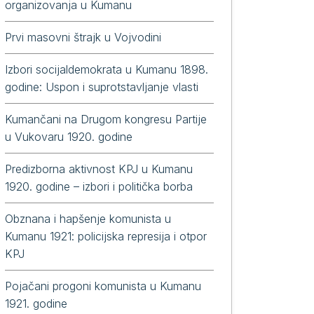
organizovanja u Kumanu
Prvi masovni štrajk u Vojvodini
Izbori socijaldemokrata u Kumanu 1898.
godine: Uspon i suprotstavljanje vlasti
Kumančani na Drugom kongresu Partije
u Vukovaru 1920. godine
Predizborna aktivnost KPJ u Kumanu
1920. godine – izbori i politička borba
Obznana i hapšenje komunista u
Kumanu 1921: policijska represija i otpor
KPJ
Pojačani progoni komunista u Kumanu
1921. godine