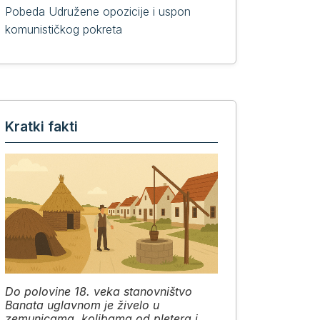
Pobeda Udružene opozicije i uspon
komunističkog pokreta
Kratki fakti
Do polovine 18. veka stanovništvo
Banata uglavnom je živelo u
zemunicama, kolibama od pletera i