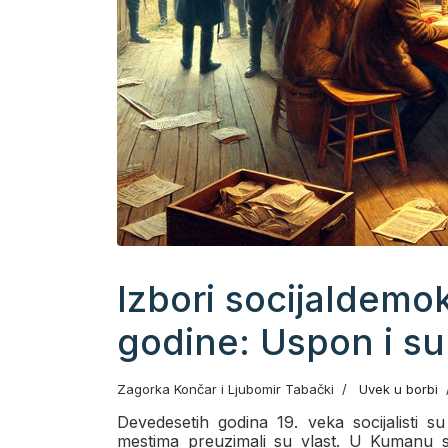
Izbori socijaldemo
godine: Uspon i sup
Zagorka Končar i Ljubomir Tabački
Uvek u borbi
Devedesetih godina 19. veka socijalisti 
mestima preuzimali su vlast. U Kumanu s