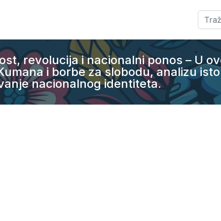
Pretra
st, revolucija i nacionalni ponos – U ovo
ana i borbe za slobodu, analizu istori
anje nacionalnog identiteta.