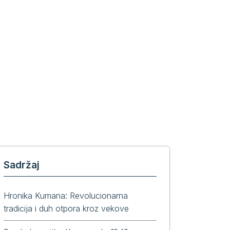
Sadržaj
Hronika Kumana: Revolucionarna
tradicija i duh otpora kroz vekove