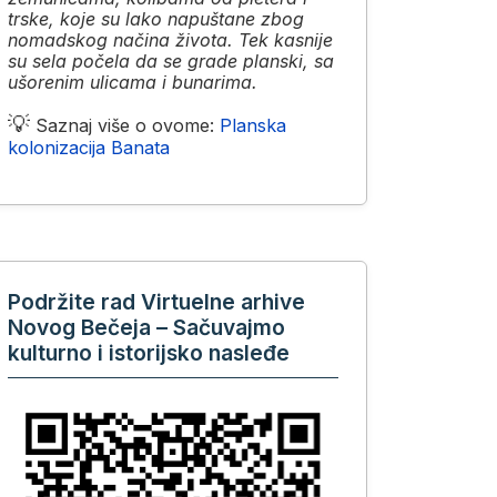
trske, koje su lako napuštane zbog
nomadskog načina života. Tek kasnije
su sela počela da se grade planski, sa
ušorenim ulicama i bunarima.
💡
Saznaj više o ovome:
Planska
kolonizacija Banata
Podržite rad Virtuelne arhive
Novog Bečeja – Sačuvajmo
kulturno i istorijsko nasleđe