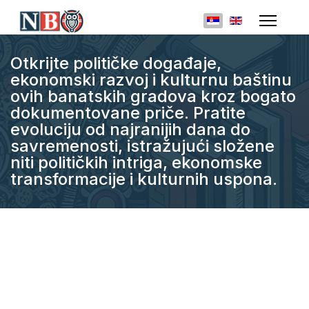
Izaberite vaš jezik
Otkrijte političke događaje,
ekonomski razvoj i kulturnu baštinu
ovih banatskih gradova kroz bogato
dokumentovane priče. Pratite
evoluciju od najranijih dana do
savremenosti, istražujući složene
niti političkih intriga, ekonomske
transformacije i kulturnih uspona.