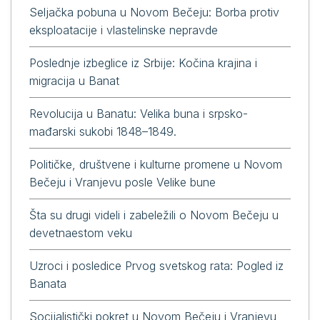
Seljačka pobuna u Novom Bečeju: Borba protiv
eksploatacije i vlastelinske nepravde
Poslednje izbeglice iz Srbije: Kočina krajina i
migracija u Banat
Revolucija u Banatu: Velika buna i srpsko-
mađarski sukobi 1848–1849.
Političke, društvene i kulturne promene u Novom
Bečeju i Vranjevu posle Velike bune
Šta su drugi videli i zabeležili o Novom Bečeju u
devetnaestom veku
Uzroci i posledice Prvog svetskog rata: Pogled iz
Banata
Socijalistički pokret u Novom Bečeju i Vranjevu