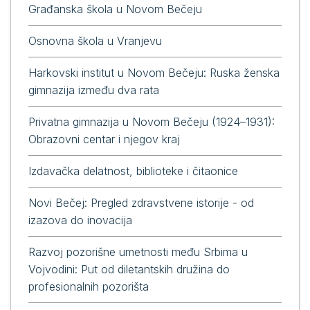
Građanska škola u Novom Bečeju
Osnovna škola u Vranjevu
Harkovski institut u Novom Bečeju: Ruska ženska
gimnazija između dva rata
Privatna gimnazija u Novom Bečeju (1924–1931):
Obrazovni centar i njegov kraj
Izdavačka delatnost, biblioteke i čitaonice
Novi Bečej: Pregled zdravstvene istorije - od
izazova do inovacija
Razvoj pozorišne umetnosti među Srbima u
Vojvodini: Put od diletantskih družina do
profesionalnih pozorišta