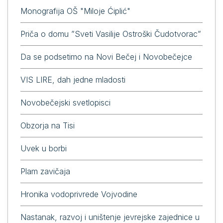
Monografija OŠ "Miloje Ćiplić"
Priča o domu ”Sveti Vasilije Ostroški Čudotvorac”
Da se podsetimo na Novi Bečej i Novobečejce
VIS LIRE, dah jedne mladosti
Novobečejski svetlopisci
Obzorja na Tisi
Uvek u borbi
Plam zavičaja
Hronika vodoprivrede Vojvodine
Nastanak, razvoj i uništenje jevrejske zajednice u