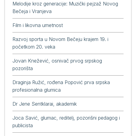
Melodije kroz generacije: Muzički pejzaž Novog
Bečeja i Vranjeva
Film i likovna umetnost
Razvoj sporta u Novom Bečeju krajem 19. i
početkom 20. veka
Jovan Knežević, osnivač prvog srpskog
pozorišta
Draginja Ružić, rođena Popović prva srpska
profesionalna glumica
Dr Jene Sentklarai, akademik
Joca Savić, glumac, reditelj, pozorišni pedagog i
publicista