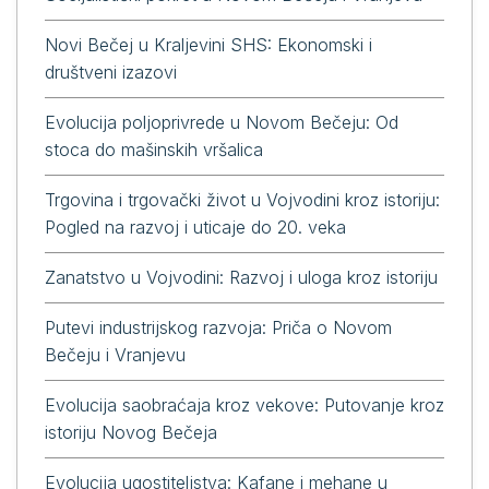
Novi Bečej u Kraljevini SHS: Ekonomski i
društveni izazovi
Evolucija poljoprivrede u Novom Bečeju: Od
stoca do mašinskih vršalica
Trgovina i trgovački život u Vojvodini kroz istoriju:
Pogled na razvoj i uticaje do 20. veka
Zanatstvo u Vojvodini: Razvoj i uloga kroz istoriju
Putevi industrijskog razvoja: Priča o Novom
Bečeju i Vranjevu
Evolucija saobraćaja kroz vekove: Putovanje kroz
istoriju Novog Bečeja
Evolucija ugostiteljstva: Kafane i mehane u