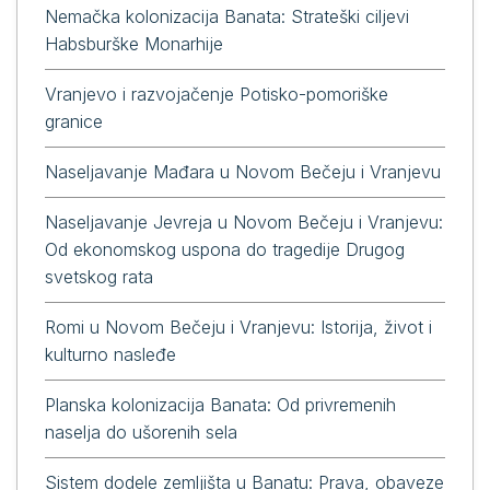
Nemačka kolonizacija Banata: Strateški ciljevi
Habsburške Monarhije
Vranjevo i razvojačenje Potisko-pomoriške
granice
Naseljavanje Mađara u Novom Bečeju i Vranjevu
Naseljavanje Jevreja u Novom Bečeju i Vranjevu:
Od ekonomskog uspona do tragedije Drugog
svetskog rata
Romi u Novom Bečeju i Vranjevu: Istorija, život i
kulturno nasleđe
Planska kolonizacija Banata: Od privremenih
naselja do ušorenih sela
Sistem dodele zemljišta u Banatu: Prava, obaveze