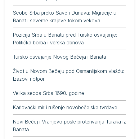
Seobe Srba preko Save i Dunava: Migracije u
Banat i severne krajeve tokom vekova
Pozicija Srba u Banatu pred Tursko osvajanje:
Politička borba i verska obnovа
Tursko osvajanje Novog Bečeja i Banata
Život u Novom Bečeju pod Osmanlijskom vlašću:
Izazovi i otpor
Velika seoba Srba 1690. godine
Karlovački mir i rušenje novobečejske tvrđave
Novi Bečej i Vranjevo posle proterivanja Turaka iz
Banata