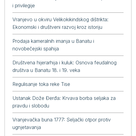
i privilegije
Vranjevo u okviru Velikokikindskog dištrikta:
Ekonomski i društveni razvoj kroz istoriju
Prodaja kameralnih imanja u Banatu i
novobečejski spahija
Društvena hijerarhija i kuluk: Osnova feudalnog
društva u Banatu 18. i 19. veka
Regulisanje toka reke Tise
Ustanak Dože Đerđa: Krvava borba seljaka za
pravdu i slobodu
Vranjevačka buna 1777: Seljački otpor protiv
ugnjetavanja