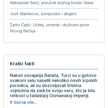
Aleksandar Berić, poručnik bojnog broda I klase
Josif Marinković, kompozitor i dirigent
Žarko Čiplić: Učitelj, umetnik i društveni pionir
Novog Bečeja
Kratki fakti
Nakon osvajanja Banata, Turci su u gotovo
svakom selu naselili nekoliko novih srpskih
porodica, ali su dozvoljavali Srbima
vojnicima da zadrže svoju veru, što je bila
retkost u tadašnjoj Osmanskoj imperiji.
# Saznaj više...