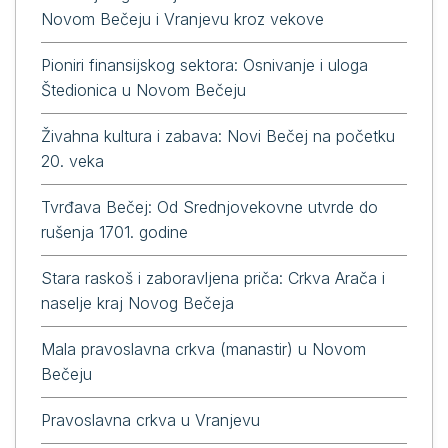
Novom Bečeju i Vranjevu kroz vekove
Pioniri finansijskog sektora: Osnivanje i uloga
Štedionica u Novom Bečeju
Živahna kultura i zabava: Novi Bečej na početku
20. veka
Tvrđava Bečej: Od Srednjovekovne utvrde do
rušenja 1701. godine
Stara raskoš i zaboravljena priča: Crkva Arača i
naselje kraj Novog Bečeja
Mala pravoslavna crkva (manastir) u Novom
Bečeju
Pravoslavna crkva u Vranjevu