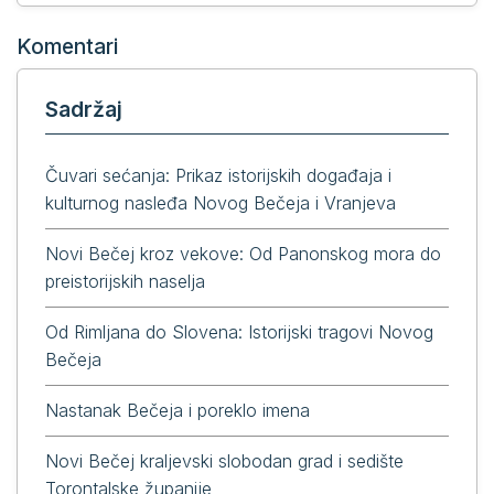
Komentari
Sadržaj
Čuvari sećanja: Prikaz istorijskih događaja i
kulturnog nasleđa Novog Bečeja i Vranjeva
Novi Bečej kroz vekove: Od Panonskog mora do
preistorijskih naselja
Od Rimljana do Slovena: Istorijski tragovi Novog
Bečeja
Nastanak Bečeja i poreklo imena
Novi Bečej kraljevski slobodan grad i sedište
Torontalske županije