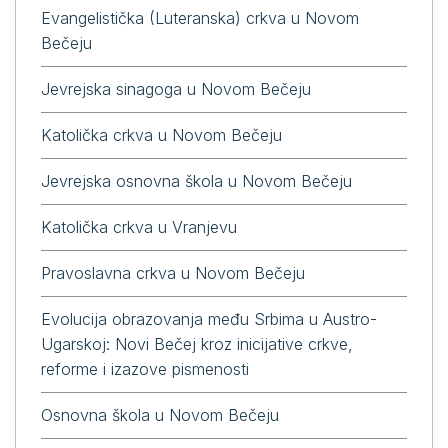
Evangelistička (Luteranska) crkva u Novom
Bečeju
Jevrejska sinagoga u Novom Bečeju
Katolička crkva u Novom Bečeju
Jevrejska osnovna škola u Novom Bečeju
Katolička crkva u Vranjevu
Pravoslavna crkva u Novom Bečeju
Evolucija obrazovanja među Srbima u Austro-
Ugarskoj: Novi Bečej kroz inicijative crkve,
reforme i izazove pismenosti
Osnovna škola u Novom Bečeju