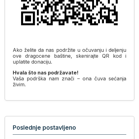
Ako želite da nas podržite u očuvanju i deljenju
ove dragocene baštine, skenirajte QR kod i
uplatite donaciju.
Hvala što nas podržavate!
Vaša podrška nam znači – ona čuva sećanja
živim.
Poslednje postavljeno