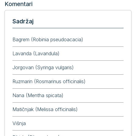
Komentari
Sadržaj
Bagrem (Robinia pseudoacacia)
Lavanda (Lavandula)
Jorgovan (Syringa vulgaris)
Ruzmarin (Rosmarinus officinalis)
Nana (Mentha spicata)
Matičnjak (Melissa officinalis)
Višnja