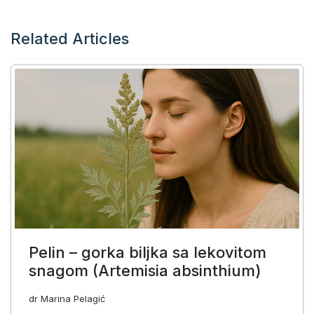
Related Articles
Pelin – gorka biljka sa lekovitom
snagom (Artemisia absinthium)
dr Marina Pelagić