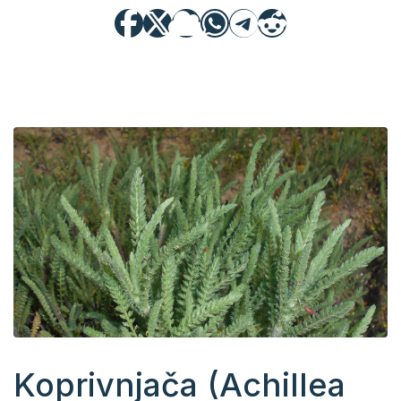
Koprivnjača (Achillea