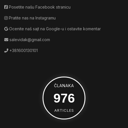
Posetite našu Facebook stranicu
Pratite nas na Instagramu
Ocenite naš sajt na Google-u i ostavite komentar
salevidak@gmail.com
+381600130101
ČLANAKA
1392
ARTICLES