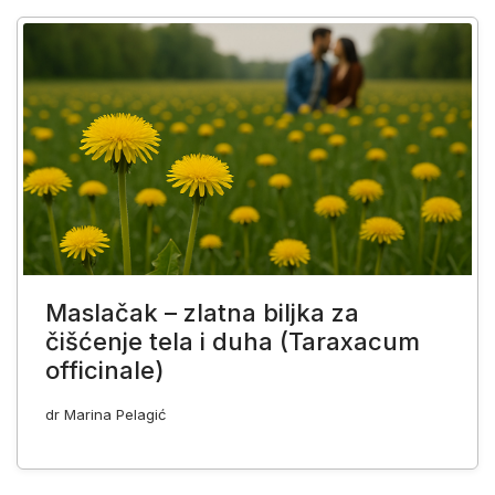
Maslačak – zlatna biljka za
čišćenje tela i duha (Taraxacum
officinale)
dr Marina Pelagić