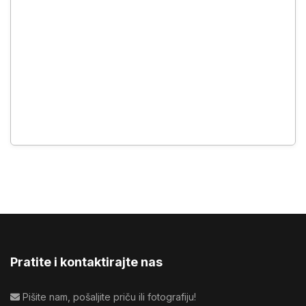
Pratite i kontaktirajte nas
Pišite nam, pošaljite priču ili fotografiju!