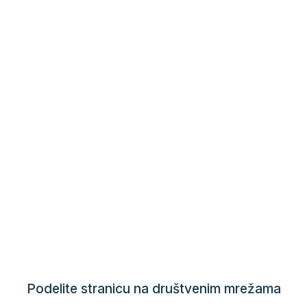
Podelite stranicu na društvenim mrežama