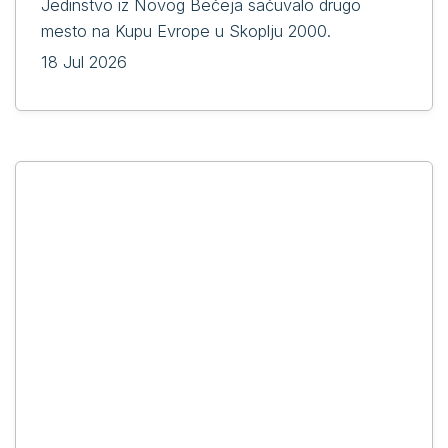
Jedinstvo iz Novog Bečeja sačuvalo drugo
mesto na Kupu Evrope u Skoplju 2000.
18 Jul 2026