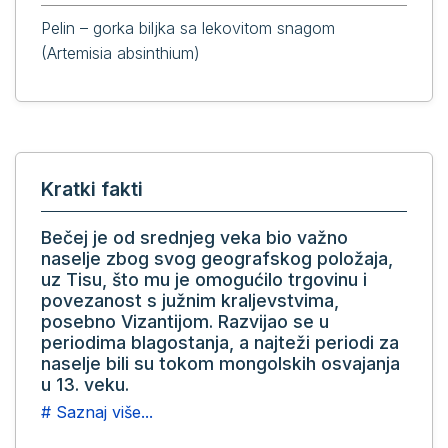
Pelin – gorka biljka sa lekovitom snagom
(Artemisia absinthium)
Kratki fakti
Bečej je od srednjeg veka bio važno
naselje zbog svog geografskog položaja,
uz Tisu, što mu je omogućilo trgovinu i
povezanost s južnim kraljevstvima,
posebno Vizantijom. Razvijao se u
periodima blagostanja, a najteži periodi za
naselje bili su tokom mongolskih osvajanja
u 13. veku.
# Saznaj više...