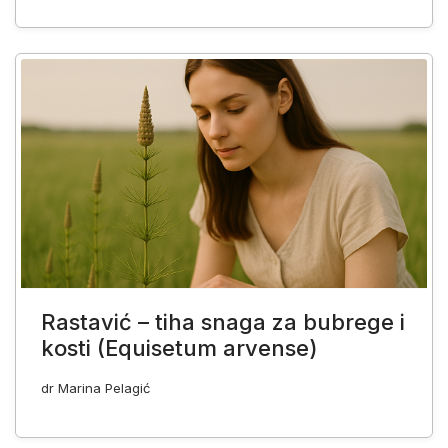
Rastavić – tiha snaga za bubrege i
kosti (Equisetum arvense)
dr Marina Pelagić